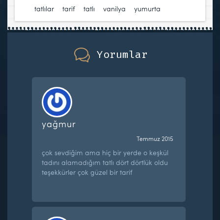
tatlılar
,
tarif
,
tatlı
,
vanilya
,
yumurta
Yorumlar
yağmur
Temmuz 2015
çok sevdiğim ama hiç bir yerde o keşkül
tadını alamadığım tatlı dört dörtlük oldu
teşekkürler çok güzel bir tarif