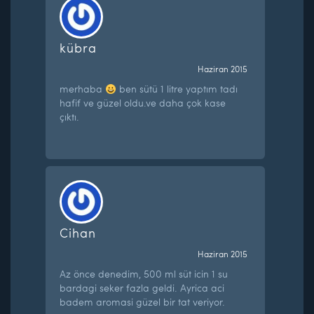
kübra
Haziran 2015
merhaba
ben sütü 1 litre yaptım tadı
hafif ve güzel oldu.ve daha çok kase
çıktı.
Cihan
Haziran 2015
Az önce denedim, 500 ml süt icin 1 su
bardagi seker fazla geldi. Ayrica aci
badem aromasi güzel bir tat veriyor.