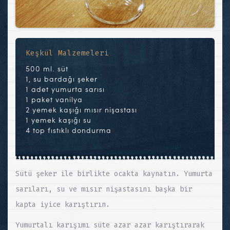
Keşkül Malzemeleri
500 ml. süt
1, su bardağı şeker
1 adet yumurta sarısı
1 paket vanilya
2 yemek kaşığı mısır nişastası
1 yemek kaşığı su
4 top fıstıklı dondurma
Sütü şeker ile birlikte ocakta kaynatın. Yumurta
sarıları, su ve mısır nişastasını başka bir
kapta iyice karıştırın.
Yumurtalı karışımı süte azar azar karıştırarak