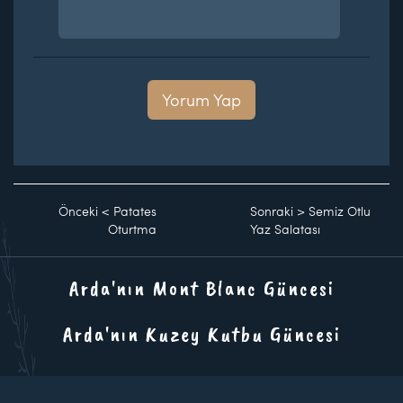
Yorum Yap
Önceki
<
Patates
Sonraki
>
Semiz Otlu
Oturtma
Yaz Salatası
Arda'nın Mont Blanc Güncesi
Arda'nın Kuzey Kutbu Güncesi