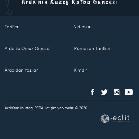
Arda'nın Kuzey Kutbu Güncesi
Tarifler
Videolar
Arda ile Omuz Omuza
Ramazan Tarifleri
Arda'dan Yazılar
Kimdir
Arda'nın Mutfağı PERA İletişim yapımıdır. © 2026