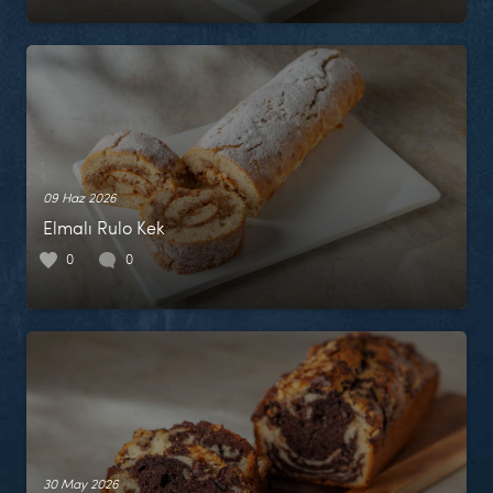
09 Haz 2026
Elmalı Rulo Kek
0
0
30 May 2026