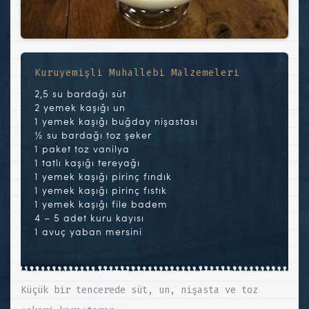
Kuruyemişli Muhallebi Malzemeleri
2,5 su bardağı süt
2 yemek kaşığı un
1 yemek kaşığı buğday nişastası
½ su bardağı toz şeker
1 paket toz vanilya
1 tatlı kaşığı tereyağı
1 yemek kaşığı pirinç fındık
1 yemek kaşığı pirinç fıstık
1 yemek kaşığı file badem
4 – 5 adet kuru kayısı
1 avuç yaban mersini
Küçük bir tencerede süt, un, nişasta ve toz