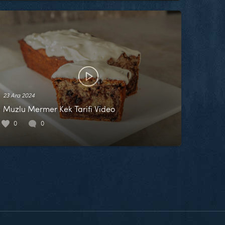
23 Ara 2024
Muzlu Mermer Kek Tarifi Video
0
0