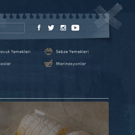
Tavuk Yemekleri
Sebze Yemekleri
Soslar
Marinasyonlar