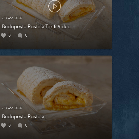
17 Oca 2026
Budapeşte Pastası Tarifi Video
0
0
17 Oca 2026
Budapeşte Pastası
0
0