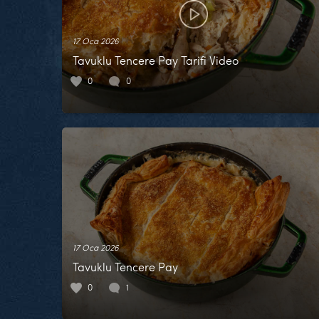
17 Oca 2026
Tavuklu Tencere Pay Tarifi Video
0
0
17 Oca 2026
Tavuklu Tencere Pay
0
1