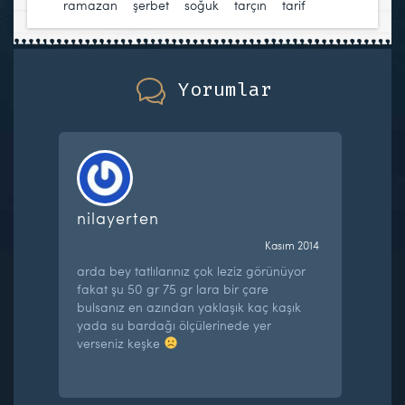
ramazan
,
şerbet
,
soğuk
,
tarçın
,
tarif
Yorumlar
nilayerten
Kasım 2014
arda bey tatlılarınız çok leziz görünüyor
fakat şu 50 gr 75 gr lara bir çare
bulsanız en azından yaklaşık kaç kaşık
yada su bardağı ölçülerinede yer
verseniz keşke