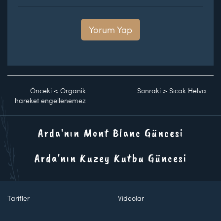
Yorum Yap
Önceki
<
Organik
Sonraki
>
Sıcak Helva
hareket engellenemez
Arda'nın Mont Blanc Güncesi
Arda'nın Kuzey Kutbu Güncesi
Tarifler
Videolar