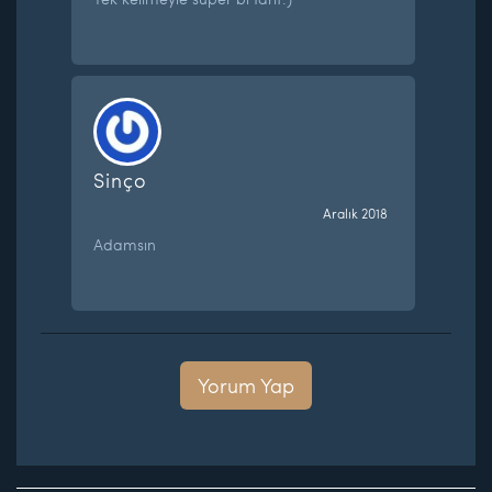
Sinço
Aralık 2018
Adamsın
Yorum Yap