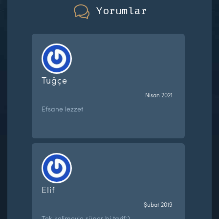
Yorumlar
Tuğçe
Nisan 2021
Efsane lezzet
Elif
Şubat 2019
Tek kelimeyle süper bi tarif:)