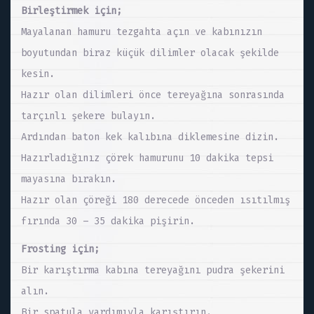
Birleştirmek için;
Mayalanan hamuru tezgahta açın ve kabınızın
boyutundan biraz küçük dilimler olacak şekilde
kesin.
Hazır olan dilimleri önce tereyağına sonrasında
tarçınlı şekere bulayın.
Ardından baton kek kalıbına diklemesine dizin.
Hazırladığınız çörek hamurunu 10 dakika tepsi
mayasına bırakın.
Hazır olan çöreği 180 derecede önceden ısıtılmış
fırında 30 – 35 dakika pişirin.
Frosting için;
Bir karıştırma kabına tereyağını pudra şekerini
alın.
Bir spatula yardımıyla karıştırın.