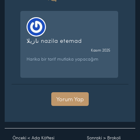
نازیلا nazila etemad
Kasım 2025
Harika bir tarif mutlaka yapacağım
Yorum Yap
Önceki
<
Ada Köftesi
Sonraki
>
Brokoli