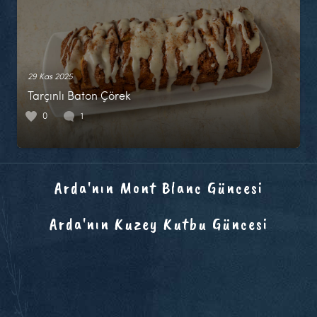
29 Kas 2025
Tarçınlı Baton Çörek
0
1
Arda'nın Mont Blanc Güncesi
Arda'nın Kuzey Kutbu Güncesi