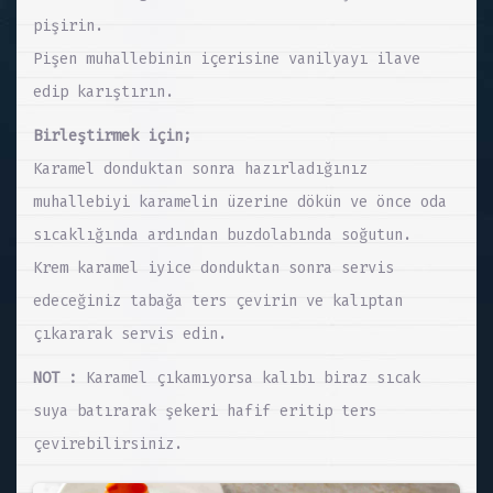
pişirin.
Pişen muhallebinin içerisine vanilyayı ilave
edip karıştırın.
Birleştirmek için;
Karamel donduktan sonra hazırladığınız
muhallebiyi karamelin üzerine dökün ve önce oda
sıcaklığında ardından buzdolabında soğutun.
Krem karamel iyice donduktan sonra servis
edeceğiniz tabağa ters çevirin ve kalıptan
çıkararak servis edin.
NOT :
Karamel çıkamıyorsa kalıbı biraz sıcak
suya batırarak şekeri hafif eritip ters
çevirebilirsiniz.