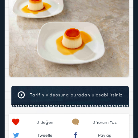
Tarifin videosuna buradan ulaşabilirsiniz
0
Beğen
0 Yorum Yaz
Tweetle
Paylaş