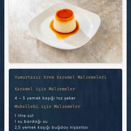
Yumurtasız Krem Karamel Malzemeleri
Karamel için Malzemeler
4 – 5 yemek kaşığı toz şeker
Muhallebi için Malzemeler
1 litre süt
1 su bardağı su
2,5 yemek kaşığı buğday nişastası