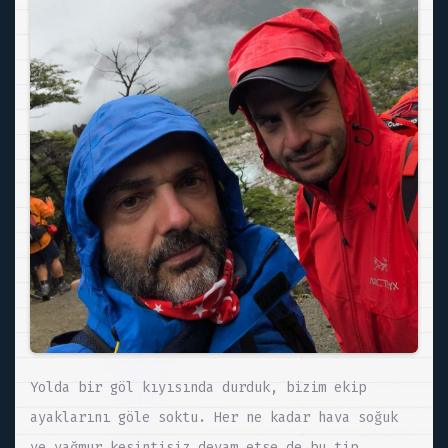
Yolda bir göl kıyısında durduk, bizim ekip
ayaklarını göle soktu. Her ne kadar hava soğuk
ve yağmur kesintisiz devam etse de bu tip