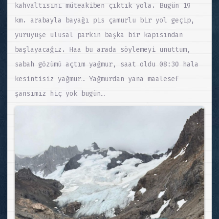
kahvaltısını müteakiben çıktık yola. Bugün 19
km. arabayla bayağı pis çamurlu bir yol geçip,
yürüyüşe ulusal parkın başka bir kapısından
başlayacağız. Haa bu arada söylemeyi unuttum,
sabah gözümü açtım yağmur, saat oldu 08:30 hala
kesintisiz yağmur… Yağmurdan yana maalesef
şansımız hiç yok bugün…