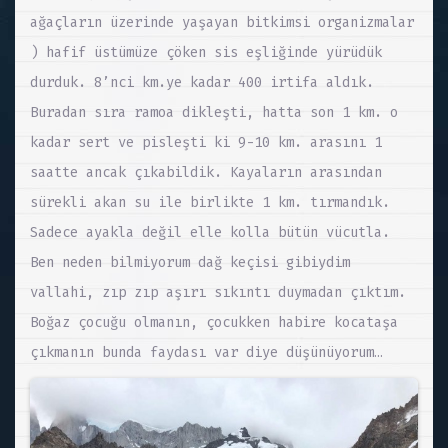
ağaçların üzerinde yaşayan bitkimsi organizmalar
) hafif üstümüze çöken sis eşliğinde yürüdük
durduk. 8’nci km.ye kadar 400 irtifa aldık.
Buradan sıra ramoa dikleşti, hatta son 1 km. o
kadar sert ve pisleşti ki 9-10 km. arasını 1
saatte ancak çıkabildik. Kayaların arasından
sürekli akan su ile birlikte 1 km. tırmandık.
Sadece ayakla değil elle kolla bütün vücutla.
Ben neden bilmiyorum dağ keçisi gibiydim
vallahi, zıp zıp aşırı sıkıntı duymadan çıktım.
Boğaz çocuğu olmanın, çocukken habire kocataşa
çıkmanın bunda faydası var diye düşünüyorum…