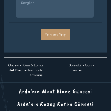
Sevgiler.
Yorum Yap
Önceki
<
Gün 5 Loma
Sonraki
>
Gün 7
del Pliegue Tumbado
Transfer
tırmanışı
Arda'nın Mont Blanc Güncesi
Arda'nın Kuzey Kutbu Güncesi