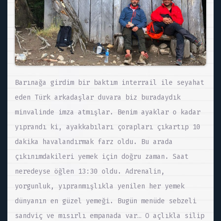
Barınağa girdim bir baktım interrail ile seyahat
eden Türk arkadaşlar duvara biz buradaydık
minvalinde imza atmışlar. Benim ayaklar o kadar
yıprandı ki, ayakkabıları çorapları çıkartıp 10
dakika havalandırmak farz oldu. Bu arada
çıkınımdakileri yemek için doğru zaman. Saat
neredeyse öğlen 13:30 oldu. Adrenalin,
yorgunluk, yıpranmışlıkla yenilen her yemek
dünyanın en güzel yemeği. Bugün menüde sebzeli
sandviç ve mısırlı empanada var… O açlıkla silip