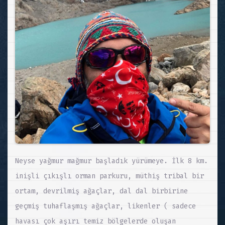
Neyse yağmur mağmur başladık yürümeye. İlk 8 km.
inişli çıkışlı orman parkuru, müthiş tribal bir
ortam, devrilmiş ağaçlar, dal dal birbirine
geçmiş tuhaflaşmış ağaçlar, likenler ( sadece
havası çok aşırı temiz bölgelerde oluşan