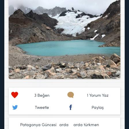
3
Beğen
1 Yorum Yaz
Tweetle
Paylaş
Patagonya Güncesi
arda
,
arda türkmen
,