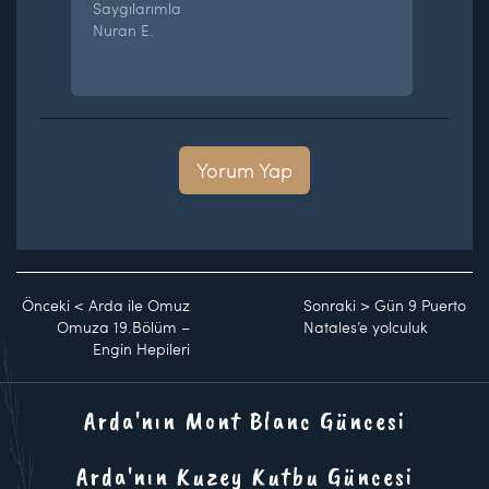
Saygılarımla
Nuran E.
Yorum Yap
Önceki
<
Arda ile Omuz
Sonraki
>
Gün 9 Puerto
Omuza 19.Bölüm –
Natales’e yolculuk
Engin Hepileri
Arda'nın Mont Blanc Güncesi
Arda'nın Kuzey Kutbu Güncesi