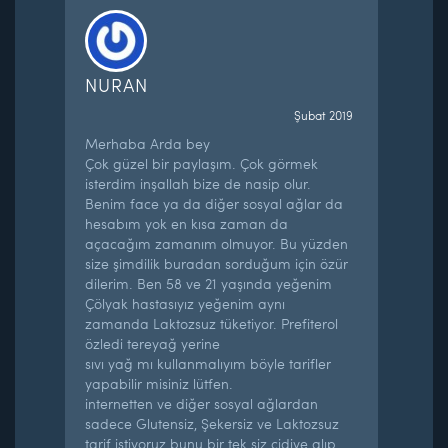
NURAN
Şubat 2019
Merhaba Arda bey
Çok güzel bir paylaşım. Çok görmek
isterdim inşallah bize de nasip olur.
Benim face ya da diğer sosyal ağlar da
hesabım yok en kısa zaman da
açacağım zamanım olmuyor. Bu yüzden
size şimdilik buradan sorduğum için özür
dilerim. Ben 58 ve 21 yaşında yeğenim
Çölyak hastasıyız yeğenim aynı
zamanda Laktozsuz tüketiyor. Prefiterol
özledi tereyağ yerine
sıvı yağ mı kullanmalıyım böyle tarifler
yapabilir misiniz lütfen.
internetten ve diğer sosyal ağlardan
sadece Glutensiz, Şekersiz ve Laktozsuz
tarif istiyoruz bunu bir tek siz cidiye alıp