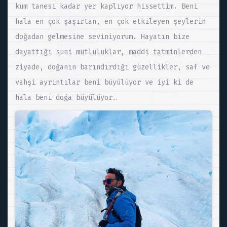
kum tanesi kadar yer kaplıyor hissettim. Beni
hala en çok şaşırtan, en çok etkileyen şeylerin
doğadan gelmesine seviniyorum. Hayatın bize
dayattığı suni mutluluklar, maddi tatminlerden
ziyade, doğanın barındırdığı güzellikler, saf ve
vahşi ayrıntılar beni büyülüyor ve iyi ki de
hala beni doğa büyülüyor…