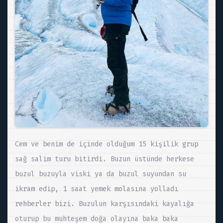
Cem ve benim de içinde olduğum 15 kişilik grup
sağ salim turu bitirdi. Buzun üstünde herkese
buzul buzuyla viski ya da buzul suyundan su
ikram edip, 1 saat yemek molasına yolladı
rehberler bizi. Buzulun karşısındaki kayalığa
oturup bu muhteşem doğa olayına baka baka