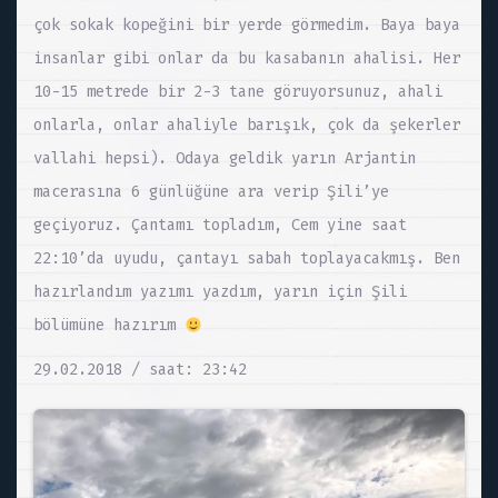
çok sokak kopeğini bir yerde görmedim. Baya baya
insanlar gibi onlar da bu kasabanın ahalisi. Her
10-15 metrede bir 2-3 tane göruyorsunuz, ahali
onlarla, onlar ahaliyle barışık, çok da şekerler
vallahi hepsi). Odaya geldik yarın Arjantin
macerasına 6 günlüğüne ara verip Şili’ye
geçiyoruz. Çantamı topladım, Cem yine saat
22:10’da uyudu, çantayı sabah toplayacakmış. Ben
hazırlandım yazımı yazdım, yarın için Şili
bölümüne hazırım
29.02.2018 / saat: 23:42