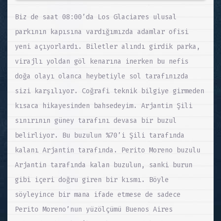
Biz de saat 08:00’da Los Glaciares ulusal
parkının kapısına vardığımızda adamlar ofisi
yeni açıyorlardı. Biletler alındı girdik parka,
virajlı yoldan göl kenarına inerken bu nefis
doğa olayı olanca heybetiyle sol tarafınızda
sizi karşılıyor. Coğrafi teknik bilgiye girmeden
kısaca hikayesinden bahsedeyim. Arjantin Şili
sınırının güney tarafını devasa bir buzul
belirliyor. Bu buzulun %70’i Şili tarafında
kalanı Arjantin tarafında. Perito Moreno buzulu
Arjantin tarafında kalan buzulun, sanki burun
gibi içeri doğru giren bir kısmı. Böyle
söyleyince bir mana ifade etmese de sadece
Perito Moreno’nun yüzölçümü Buenos Aires