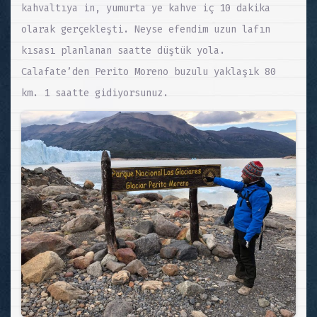
kahvaltıya in, yumurta ye kahve iç 10 dakika
olarak gerçekleşti. Neyse efendim uzun lafın
kısası planlanan saatte düştük yola.
Calafate’den Perito Moreno buzulu yaklaşık 80
km. 1 saatte gidiyorsunuz.