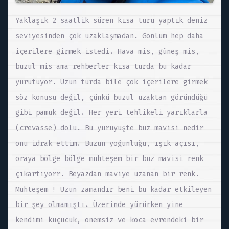
Yaklaşık 2 saatlik süren kısa turu yaptık deniz
seviyesinden çok uzaklaşmadan. Gönlüm hep daha
içerilere girmek istedi. Hava mis, güneş mis,
buzul mis ama rehberler kısa turda bu kadar
yürütüyor. Uzun turda bile çok içerilere girmek
söz konusu değil, çünkü buzul uzaktan göründüğü
gibi pamuk değil. Her yeri tehlikeli yarıklarla
(crevasse) dolu. Bu yürüyüşte buz mavisi nedir
onu idrak ettim. Buzun yoğunluğu, ışık açısı,
oraya bölge bölge muhteşem bir buz mavisi renk
çıkartıyorr. Beyazdan maviye uzanan bir renk.
Muhteşem ! Uzun zamandır beni bu kadar etkileyen
bir şey olmamıştı. Üzerinde yürürken yine
kendimi küçücük, önemsiz ve koca evrendeki bir