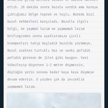
ettik. 20 dakika sonra buzula vardık ama karaya
çıktığımız bölge toprak ve taştı. Burada bizi
buzul rehberleri karşıladı. Buzulla ilgili
bilgi, ne yapmak lazım ne yapmamak lazım
brifinginden sonra ayaklarımıza çivili
kramponları takıp başladık buzulda yürümeye.
Buzul uzaktan tırtıklı buz ve sanki pofidik
pofidik görünse de jilet gibi kaygan. Yani
tökezleyip düşersen 1-2 metre düşmezsin,
düştüğün yerin sonuna kadar kaya kaya düşmeye
devam edersin. O yüzden çok da zevzeklik
yapmamak lazım.