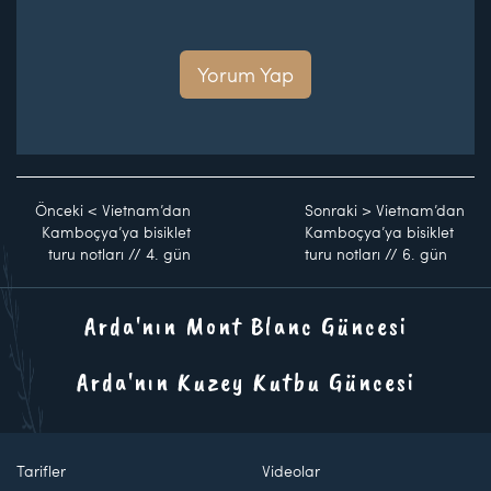
Yorum Yap
Önceki
<
Vietnam’dan
Sonraki
>
Vietnam’dan
Kamboçya’ya bisiklet
Kamboçya’ya bisiklet
turu notları // 4. gün
turu notları // 6. gün
Arda'nın Mont Blanc Güncesi
Arda'nın Kuzey Kutbu Güncesi
Tarifler
Videolar