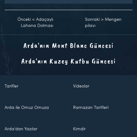
Önceki
<
Adaçaylı
Sonraki
>
Mengen
Lahana Dolması
pilavı
Arda'nın Mont Blanc Güncesi
Arda'nın Kuzey Kutbu Güncesi
Tarifler
Videolar
Arda ile Omuz Omuza
Ramazan Tarifleri
Arda'dan Yazılar
Kimdir