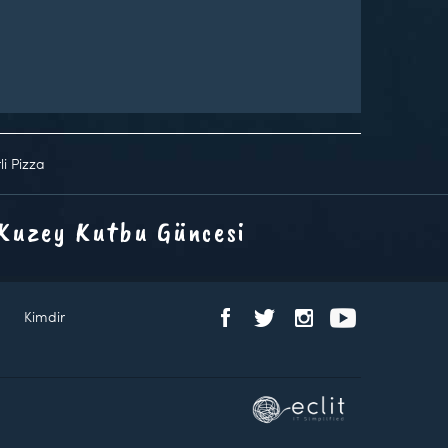
rli Pizza
 Kuzey Kutbu Güncesi
Kimdir