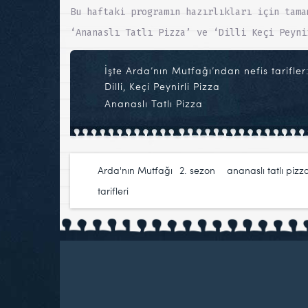
Bu haftaki programın hazırlıkları için tam
‘Ananaslı Tatlı Pizza’ ve ‘Dilli Keçi Peyni
İşte Arda’nın Mutfağı’ndan nefis tarifler
Dilli, Keçi Peynirli Pizza
Ananaslı Tatlı Pizza
Arda'nın Mutfağı
2. sezon
,
ananaslı tatlı pizz
tarifleri