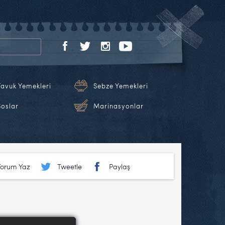
Tavuk Yemekleri
Sebze Yemekleri
Soslar
Marinasyonlar
Yorum Yaz
Tweetle
Paylaş