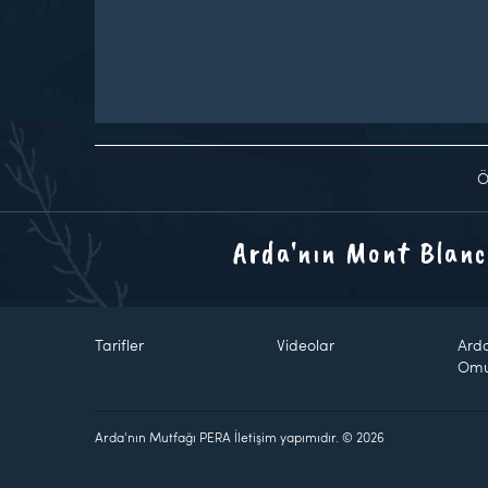
Ö
Arda'nın Mont Blanc
Tarifler
Videolar
Ard
Om
Arda'nın Mutfağı PERA İletişim yapımıdır. © 2026