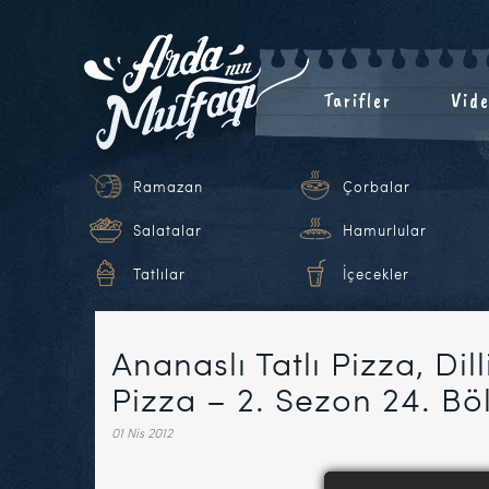
Tarifler
Vide
Ramazan
Çorbalar
Salatalar
Hamurlular
Tatlılar
İçecekler
Ananaslı Tatlı Pizza, Dill
Pizza – 2. Sezon 24. B
01 Nis 2012