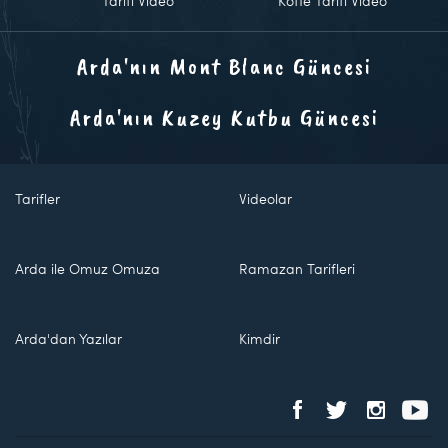
Tarifi Video
Köfte Tarifi Video
Arda'nın Mont Blanc Güncesi
Arda'nın Kuzey Kutbu Güncesi
Tarifler
Videolar
Arda ile Omuz Omuza
Ramazan Tarifleri
Arda'dan Yazılar
Kimdir