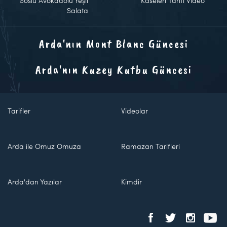
Soslu Avokadolu Yeşil
Kaseleri Tarifi Video
Salata
Arda'nın Mont Blanc Güncesi
Arda'nın Kuzey Kutbu Güncesi
Tarifler
Videolar
Arda ile Omuz Omuza
Ramazan Tarifleri
Arda'dan Yazılar
Kimdir