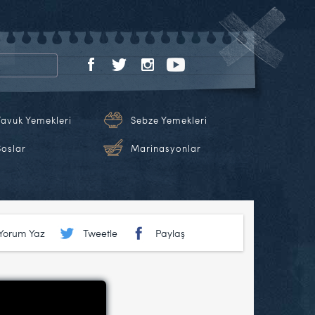
Tavuk Yemekleri
Sebze Yemekleri
Soslar
Marinasyonlar
Yorum Yaz
Tweetle
Paylaş