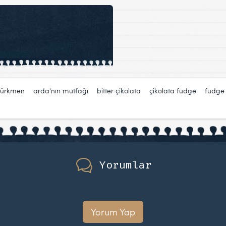
türkmen
,
arda'nın mutfağı
,
bitter çikolata
,
çikolata fudge
,
fudge
Yorumlar
Yorum Yap