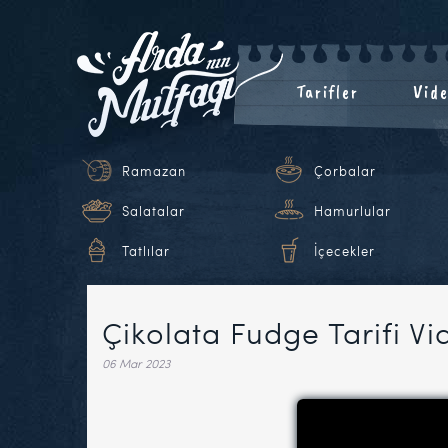
Tarifler
Vide
Ramazan
Çorbalar
Salatalar
Hamurlular
Tatlılar
İçecekler
Çikolata Fudge Tarifi Vi
06 Mar 2023