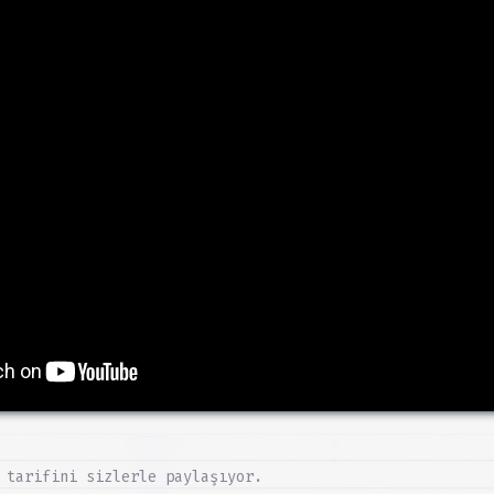
 tarifini sizlerle paylaşıyor.