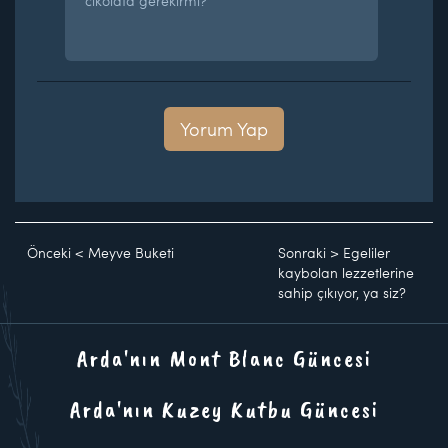
cikolata gerekirmi?
Yorum Yap
Önceki
<
Meyve Buketi
Sonraki
>
Egeliler
kaybolan lezzetlerine
sahip çıkıyor, ya siz?
Arda'nın Mont Blanc Güncesi
Arda'nın Kuzey Kutbu Güncesi