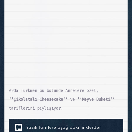
Arda Türkmen bu bölümde Annelere özel,
‘‘Çikolatalı Cheesecake’’
ve
‘‘Meyve Buketi’’
tariflerini paylaşıyor.
Yazılı tariflere aşağıdaki linklerden