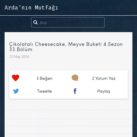
Arda'nın Mutfağı
Çikolatalı Cheesecake, Meyve Buketi 4.Sezon
33.Bölüm
12 May 2014
3
Beğen
2 Yorum Yaz
Tweetle
Paylaş