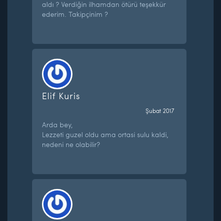
aldı ? Verdiğin ilhamdan ötürü teşekkür
ederim. Takipçinim ?
Elif Kuris
Şubat 2017
Arda bey,
Lezzeti guzel oldu ama ortasi sulu kaldi,
nedeni ne olabilir?