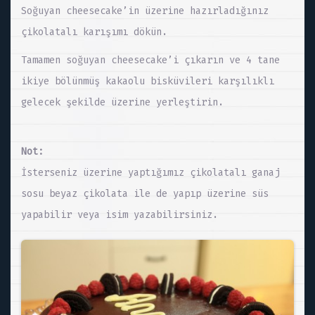
Soğuyan cheesecake’in üzerine hazırladığınız
çikolatalı karışımı dökün.
Tamamen soğuyan cheesecake’i çıkarın ve 4 tane
ikiye bölünmüş kakaolu bisküvileri karşılıklı
gelecek şekilde üzerine yerleştirin.
Not:
İsterseniz üzerine yaptığımız çikolatalı ganaj
sosu beyaz çikolata ile de yapıp üzerine süs
yapabilir veya isim yazabilirsiniz.