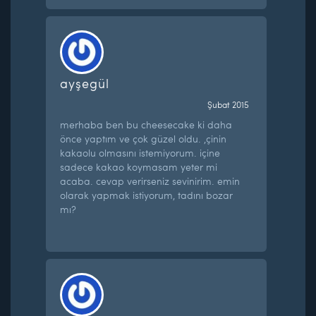
ayşegül
Şubat 2015
merhaba ben bu cheesecake ki daha
önce yaptım ve çok güzel oldu. ,çinin
kakaolu olmasını istemiyorum. içine
sadece kakao koymasam yeter mi
acaba. cevap verirseniz sevinirim. emin
olarak yapmak istiyorum, tadını bozar
mı?