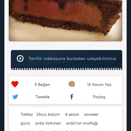
Tarifin videosuna buradan ulaşabilirsiniz
9
Beğen
16 Yorum Yaz
Tweetle
Paylaş
Tatlılar
33ncü bölüm
,
4.sezon
,
anneler
günü
,
arda türkmen
,
arda'nın mutfağı
,