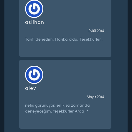
aslihan
Eylül 2014
Tarifi denedim. Harika oldu. Tesekkurler…
alev
Mayıs 2014
nefis görünüyor. en kisa zamanda
deneyeceğim. teşekkürler Arda :*