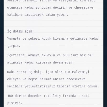
Kakaolu bisküvi, fındık ve tereyağını kum gibi
oluncaya kadar rondodan geçirin ve cheesecake
kalıbına bastırarak taban yapın.
İç dolgu için;
Yumurta ve şekeri köpük kıvamına gelinceye kadar
çırpın.
İçerisine labneyi ekleyin ve pürüzsüz bir hal
alıncaya kadar çırpmaya devam edin.
Daha sonra iç dolgu için olan tüm malzemeyi
ekleyin ve hepsi harmanlanınca cheesecake
kalıbına yerleştirdiğiniz tabanın üzerine dökün.
160 derece önceden ısıtılmış fırında 1 saat
pişirin.