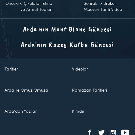
Önceki
<
Çikolatalı Elma
Sonraki
>
Brokoli
ve Armut Topları
Mücveri Tarifi Video
Arda'nın Mont Blanc Güncesi
Arda'nın Kuzey Kutbu Güncesi
Tarifler
Videolar
Arda ile Omuz Omuza
Ramazan Tarifleri
Arda'dan Yazılar
Kimdir