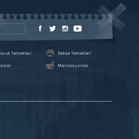
Tavuk Yemekleri
Sebze Yemekleri
Soslar
Marinasyonlar