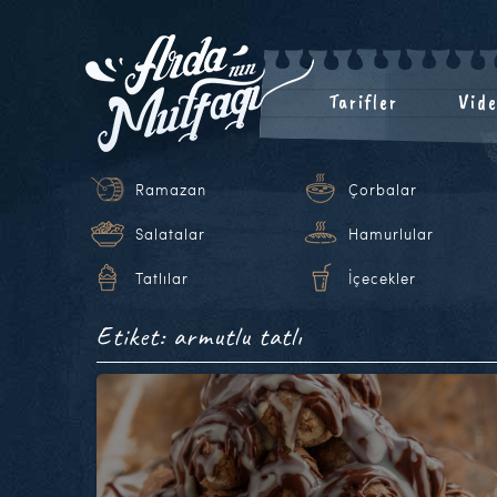
Tarifler
Vide
Ramazan
Çorbalar
Salatalar
Hamurlular
Tatlılar
İçecekler
Etiket: armutlu tatlı