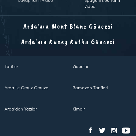
Lavaş Tarifi Video
Spagetti Kek Tarifi
Video
Arda'nın Mont Blanc Güncesi
Arda'nın Kuzey Kutbu Güncesi
Tarifler
Videolar
Arda ile Omuz Omuza
Ramazan Tarifleri
Arda'dan Yazılar
Kimdir