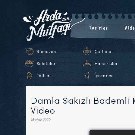
Tarifler
Vide
Ramazan
Çorbalar
Salatalar
Hamurlular
Tatlılar
İçecekler
Damla Sakızlı Bademli K
Video
15 Haz 2020