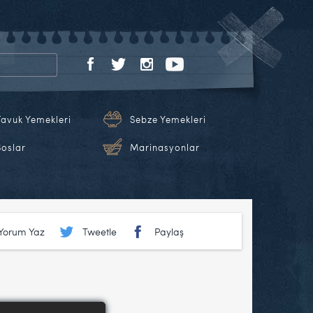
Tavuk Yemekleri
Sebze Yemekleri
Soslar
Marinasyonlar
Yorum Yaz
Tweetle
Paylaş