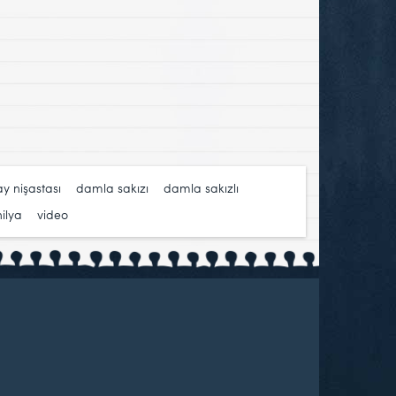
y nişastası
,
damla sakızı
,
damla sakızlı
ilya
,
video