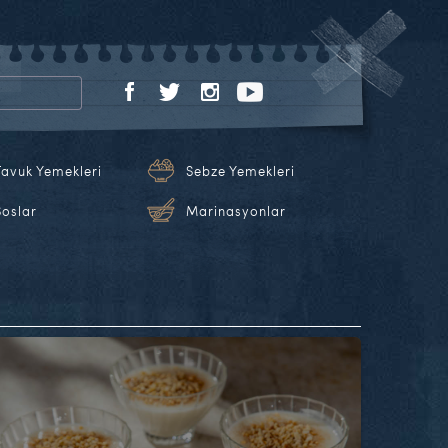
Tavuk Yemekleri
Sebze Yemekleri
Soslar
Marinasyonlar