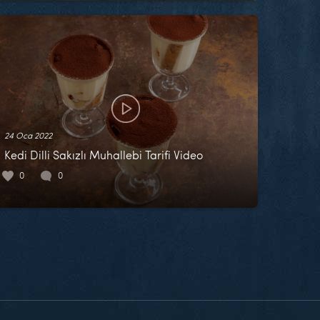
24 Oca 2022
Kedi Dilli Sakızlı Muhallebi Tarifi Video
0
0