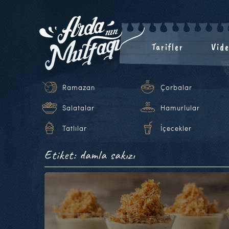
Tarifler
Vide
Ramazan
Çorbalar
Salatalar
Hamurlular
Tatlılar
İçecekler
Etiket: damla sakızı