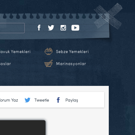
Tavuk Yemekleri
Sebze Yemekleri
Soslar
Marinasyonlar
Yorum Yaz
Tweetle
Paylaş