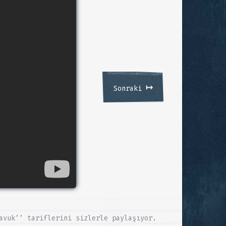
↦
Sonraki
avuk’’ tariflerini sizlerle paylaşıyor.