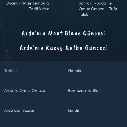
Önceki
<
Mısır Tempura
Sonraki
>
Arda İle
Tarifi Video
Omuz Omuza – Tuğrul
Tülek
Arda'nın Mont Blanc Güncesi
Arda'nın Kuzey Kutbu Güncesi
Tarifler
Videolar
Arda ile Omuz Omuza
Ramazan Tarifleri
Arda'dan Yazılar
Kimdir