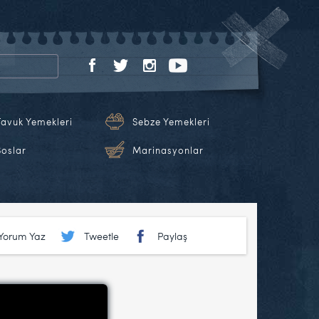
Tavuk Yemekleri
Sebze Yemekleri
Soslar
Marinasyonlar
Yorum Yaz
Tweetle
Paylaş