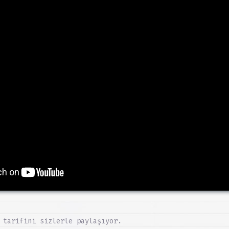
 tarifini sizlerle paylaşıyor.