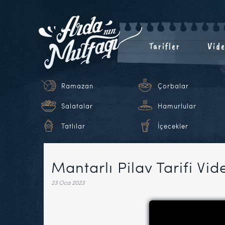
Tarifler
Vide
Ramazan
Çorbalar
Salatalar
Hamurlular
Tatlılar
İçecekler
Mantarlı Pilav Tarifi Vid
23 Oca 2023