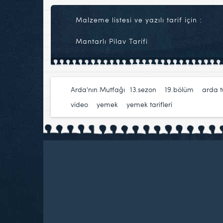
Malzeme listesi ve yazılı tarif için :
Mantarlı Pilav Tarifi
Arda'nın Mutfağı
13.sezon
,
19.bölüm
,
arda 
video
,
yemek
,
yemek tarifleri