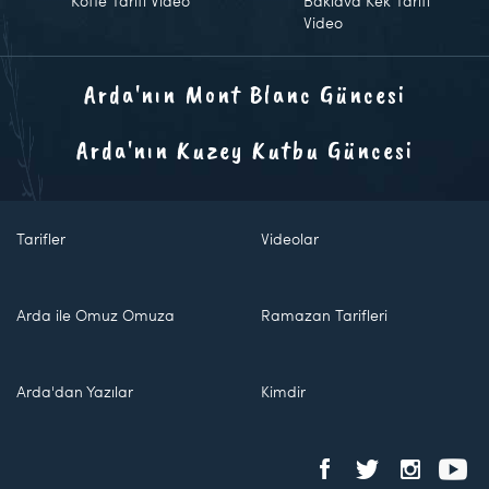
Köfte Tarifi Video
Baklava Kek Tarifi
Video
Arda'nın Mont Blanc Güncesi
Arda'nın Kuzey Kutbu Güncesi
Tarifler
Videolar
Arda ile Omuz Omuza
Ramazan Tarifleri
Arda'dan Yazılar
Kimdir