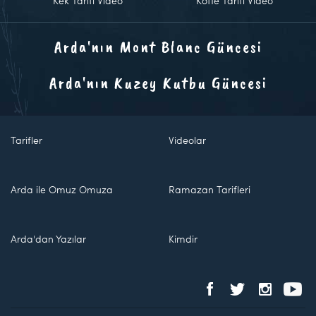
Kek Tarifi Video
Köfte Tarifi Video
Arda'nın Mont Blanc Güncesi
Arda'nın Kuzey Kutbu Güncesi
Tarifler
Videolar
Arda ile Omuz Omuza
Ramazan Tarifleri
Arda'dan Yazılar
Kimdir