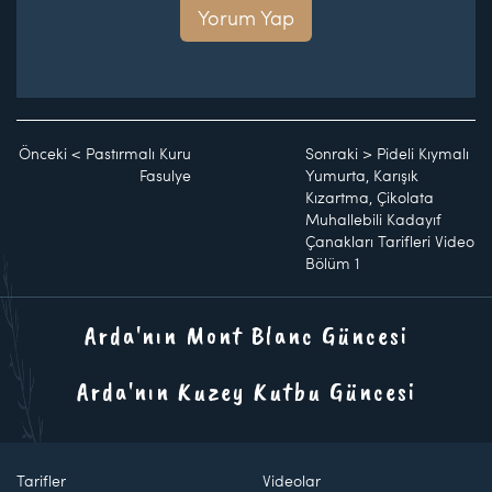
Yorum Yap
Önceki
<
Pastırmalı Kuru
Sonraki
>
Pideli Kıymalı
Fasulye
Yumurta, Karışık
Kızartma, Çikolata
Muhallebili Kadayıf
Çanakları Tarifleri Video
Bölüm 1
Arda'nın Mont Blanc Güncesi
Arda'nın Kuzey Kutbu Güncesi
Tarifler
Videolar