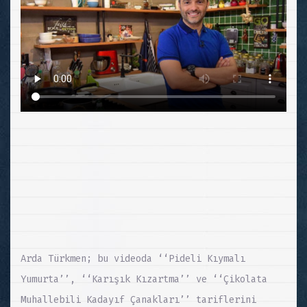
Arda Türkmen; bu videoda ‘‘Pideli Kıymalı
Yumurta’’, ‘‘Karışık Kızartma’’ ve ‘‘Çikolata
Muhallebili Kadayıf Çanakları’’ tariflerini