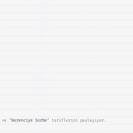
ve
‘Narenciye Sorbe’
tariflerini paylaşıyor…