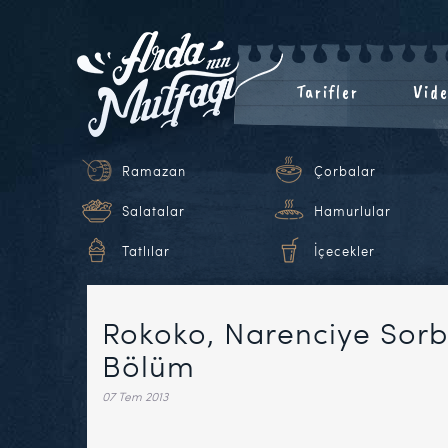
Tarifler
Vide
Ramazan
Çorbalar
Salatalar
Hamurlular
Tatlılar
İçecekler
Rokoko, Narenciye Sorb
Bölüm
07 Tem 2013