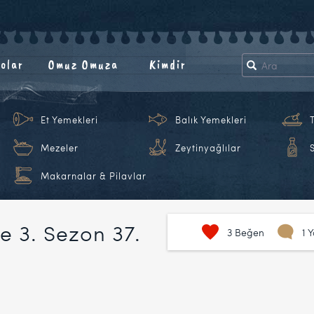
olar
Omuz Omuza
Kimdir
Et Yemekleri
Balık Yemekleri
Mezeler
Zeytinyağlılar
Makarnalar & Pilavlar
e 3. Sezon 37.
3
Beğen
1 