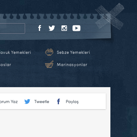
Tavuk Yemekleri
Sebze Yemekleri
Soslar
Marinasyonlar
Yorum Yaz
Tweetle
Paylaş