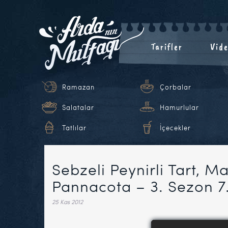
Tarifler
Vide
Ramazan
Çorbalar
Salatalar
Hamurlular
Tatlılar
İçecekler
Sebzeli Peynirli Tart, M
Pannacota – 3. Sezon 7
25 Kas 2012