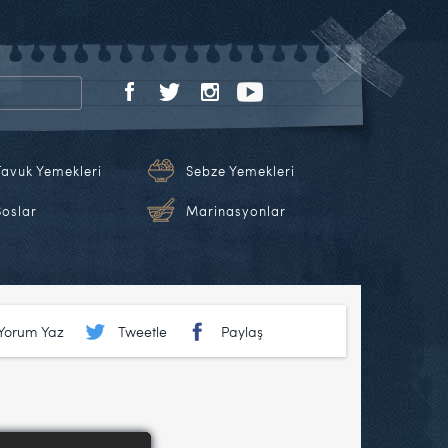
Tavuk Yemekleri
Sebze Yemekleri
Soslar
Marinasyonlar
Yorum Yaz
Tweetle
Paylaş