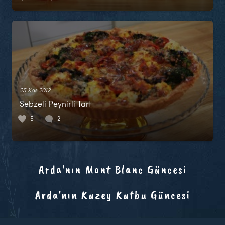
25 Kas 2012
Sebzeli Peynirli Tart
5
2
Arda'nın Mont Blanc Güncesi
Arda'nın Kuzey Kutbu Güncesi