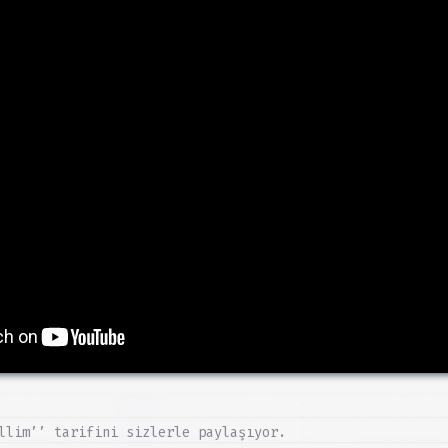
llim’’ tarifini sizlerle paylaşıyor.