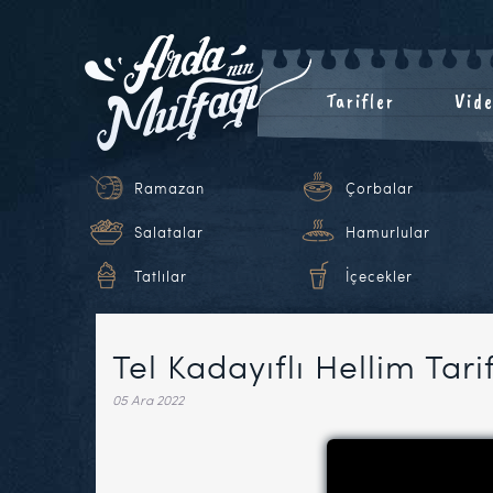
Tarifler
Vide
Ramazan
Çorbalar
Salatalar
Hamurlular
Tatlılar
İçecekler
Tel Kadayıflı Hellim Tari
05 Ara 2022