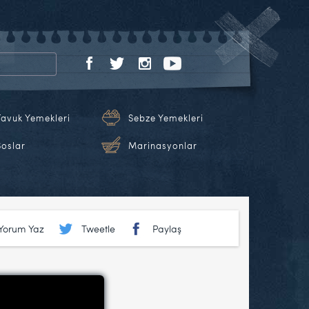
Tavuk Yemekleri
Sebze Yemekleri
Soslar
Marinasyonlar
Yorum Yaz
Tweetle
Paylaş