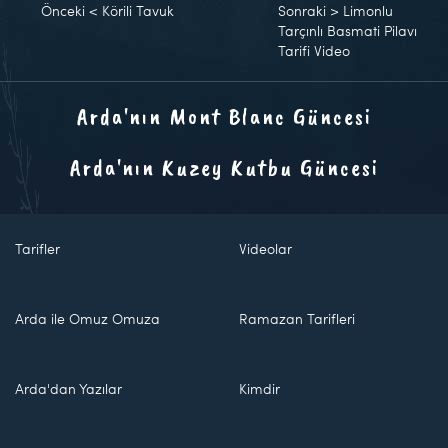
Önceki
<
Körili Tavuk
Sonraki
>
Limonlu
Tarçınlı Basmati Pilavı
Tarifi Video
Arda'nın Mont Blanc Güncesi
Arda'nın Kuzey Kutbu Güncesi
Tarifler
Videolar
Arda ile Omuz Omuza
Ramazan Tarifleri
Arda'dan Yazılar
Kimdir