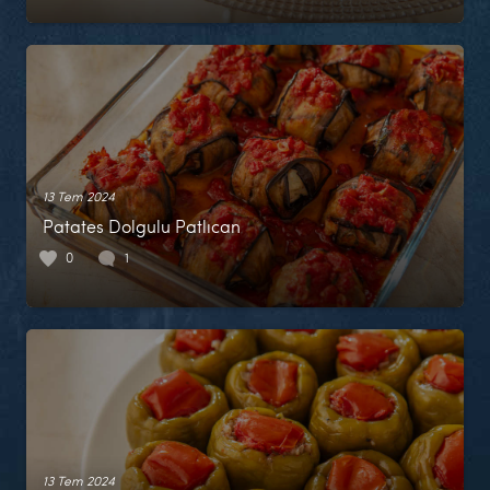
13 Tem 2024
Patates Dolgulu Patlıcan
0
1
13 Tem 2024