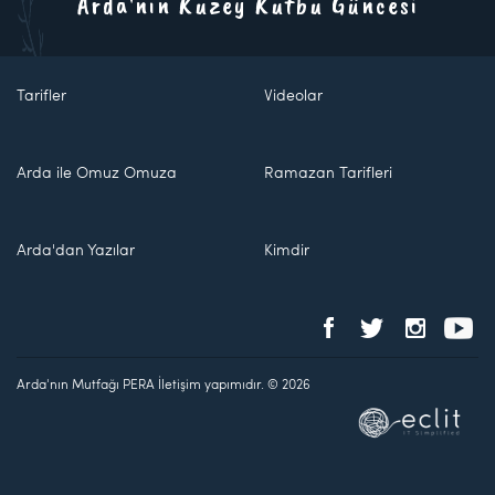
Arda'nın Kuzey Kutbu Güncesi
Tarifler
Videolar
Arda ile Omuz Omuza
Ramazan Tarifleri
Arda'dan Yazılar
Kimdir
Arda'nın Mutfağı PERA İletişim yapımıdır. © 2026