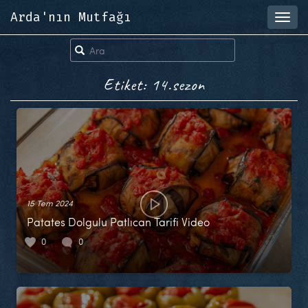
Arda'nın Mutfağı
Toggl
navig
Etiket: 14.sezon
15 Tem 2024
Patates Dolgulu Patlıcan Tarifi Video
0
0