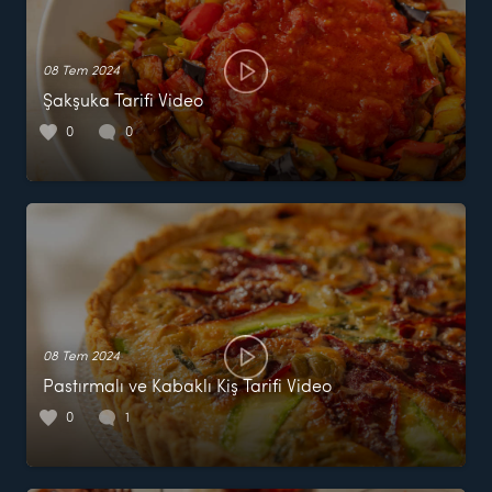
08 Tem 2024
Şakşuka Tarifi Video
0
0
08 Tem 2024
Pastırmalı ve Kabaklı Kiş Tarifi Video
0
1