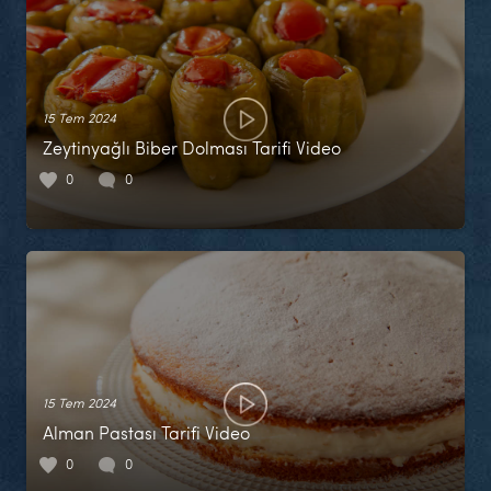
15 Tem 2024
Zeytinyağlı Biber Dolması Tarifi Video
0
0
15 Tem 2024
Alman Pastası Tarifi Video
0
0