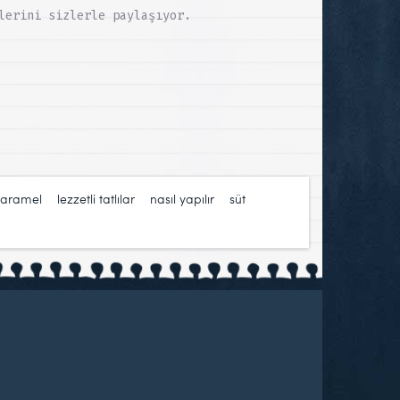
lerini sizlerle paylaşıyor.
karamel
,
lezzetli tatlılar
,
nasıl yapılır
,
süt
,