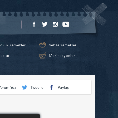
Tavuk Yemekleri
Sebze Yemekleri
Soslar
Marinasyonlar
Yorum Yaz
Tweetle
Paylaş