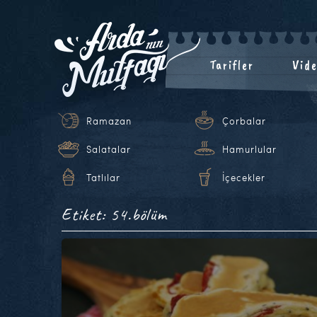
Tarifler
Vide
Ramazan
Çorbalar
Salatalar
Hamurlular
Tatlılar
İçecekler
Etiket: 54.bölüm