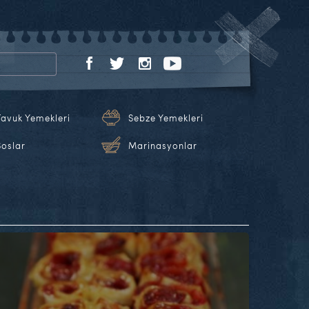
Tavuk Yemekleri
Sebze Yemekleri
Soslar
Marinasyonlar