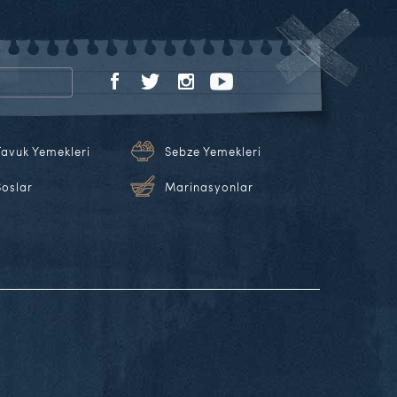
Tavuk Yemekleri
Sebze Yemekleri
Soslar
Marinasyonlar