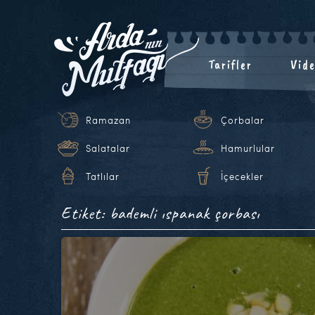
Tarifler
Vide
Ramazan
Çorbalar
Salatalar
Hamurlular
Tatlılar
İçecekler
Etiket: bademli ıspanak çorbası