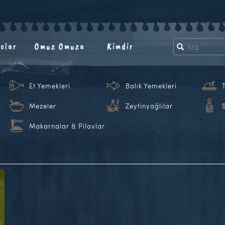
olar
Omuz Omuza
Kimdir
Et Yemekleri
Balık Yemekleri
Mezeler
Zeytinyağlılar
Makarnalar & Pilavlar