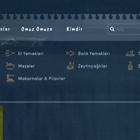
olar
Omuz Omuza
Kimdir
Et Yemekleri
Balık Yemekleri
Mezeler
Zeytinyağlılar
Makarnalar & Pilavlar