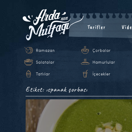
Tarifler
Vide
Ramazan
Çorbalar
Salatalar
Hamurlular
Tatlılar
İçecekler
Etiket: ıspanak çorbası