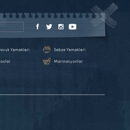
Tavuk Yemekleri
Sebze Yemekleri
Soslar
Marinasyonlar