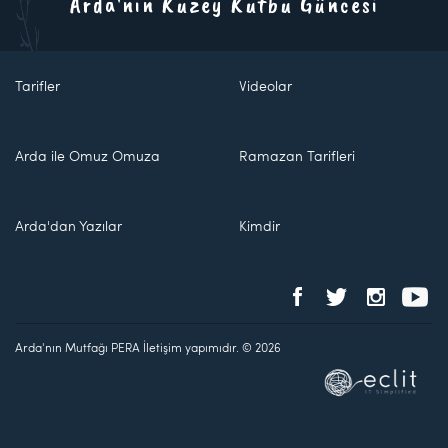
Arda'nın Kuzey Kutbu Güncesi
Tarifler
Videolar
Arda ile Omuz Omuza
Ramazan Tarifleri
Arda'dan Yazılar
Kimdir
Arda'nın Mutfağı PERA İletişim yapımıdır. © 2026