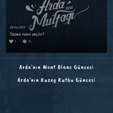
09 Eyl 2013
Tazesi nasıl seçilir?
1
0
Arda'nın Mont Blanc Güncesi
Arda'nın Kuzey Kutbu Güncesi