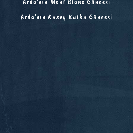
Arda'nın Mont Blanc Güncesi
Arda'nın Kuzey Kutbu Güncesi