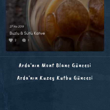
27 Nis 2019
Buzlu & Sütlü Kahve
2
1
Arda'nın Mont Blanc Güncesi
Arda'nın Kuzey Kutbu Güncesi