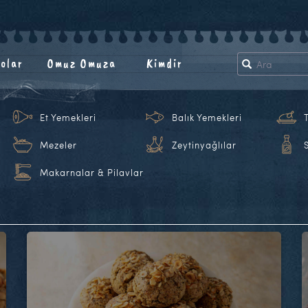
olar
Omuz Omuza
Kimdir
Et Yemekleri
Balık Yemekleri
Mezeler
Zeytinyağlılar
Makarnalar & Pilavlar