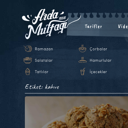
Tarifler
Vide
Ramazan
Çorbalar
Salatalar
Hamurlular
Tatlılar
İçecekler
Etiket: kahve