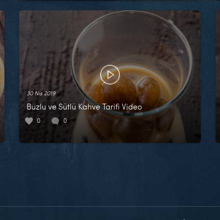
30 Nis 2019
Buzlu ve Sütlü Kahve Tarifi Video
0
0