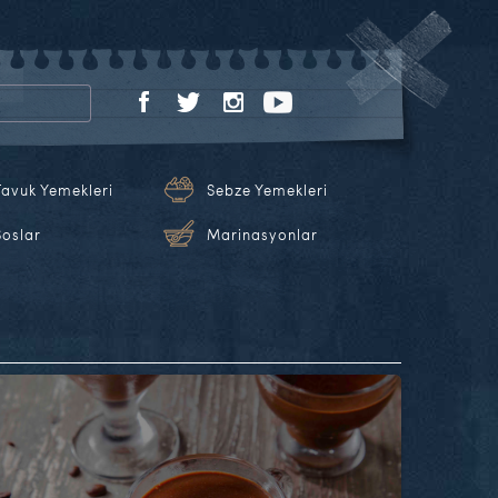
Tavuk Yemekleri
Sebze Yemekleri
Soslar
Marinasyonlar