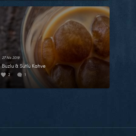
27 Nis 2019
Buzlu & Sütlü Kahve
2
1