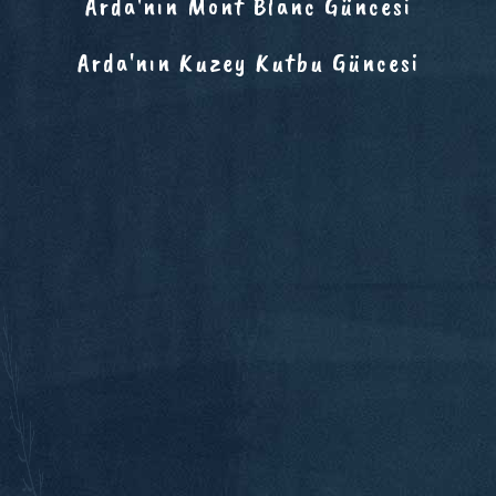
Arda'nın Mont Blanc Güncesi
Arda'nın Kuzey Kutbu Güncesi