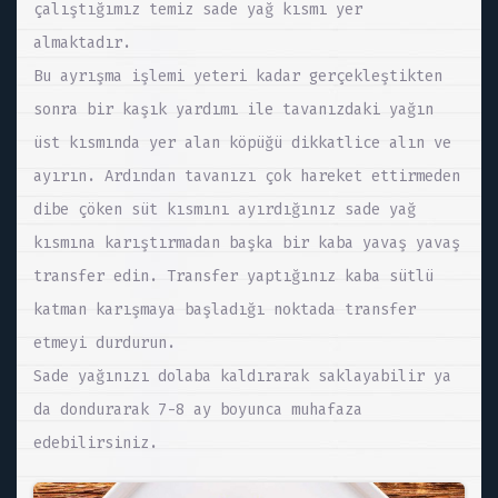
çalıştığımız temiz sade yağ kısmı yer
almaktadır.
Bu ayrışma işlemi yeteri kadar gerçekleştikten
sonra bir kaşık yardımı ile tavanızdaki yağın
üst kısmında yer alan köpüğü dikkatlice alın ve
ayırın. Ardından tavanızı çok hareket ettirmeden
dibe çöken süt kısmını ayırdığınız sade yağ
kısmına karıştırmadan başka bir kaba yavaş yavaş
transfer edin. Transfer yaptığınız kaba sütlü
katman karışmaya başladığı noktada transfer
etmeyi durdurun.
Sade yağınızı dolaba kaldırarak saklayabilir ya
da dondurarak 7-8 ay boyunca muhafaza
edebilirsiniz.