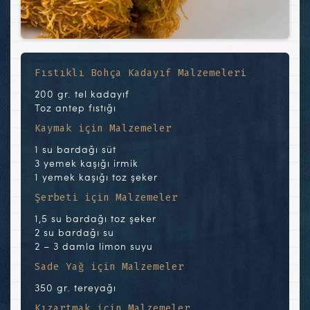
Fıstıklı Bohça Kadayıf Malzemeleri
200 gr. tel kadayıf
Toz antep fıstığı
Kaymak için Malzemeler
1 su bardağı süt
3 yemek kaşığı irmik
1 yemek kaşığı toz şeker
Şerbeti için Malzemeler
1,5 su bardağı toz şeker
2 su bardağı su
2 – 3 damla limon suyu
Sade Yağ için Malzemeler
350 gr. tereyağı
Kızartmak için Malzemeler