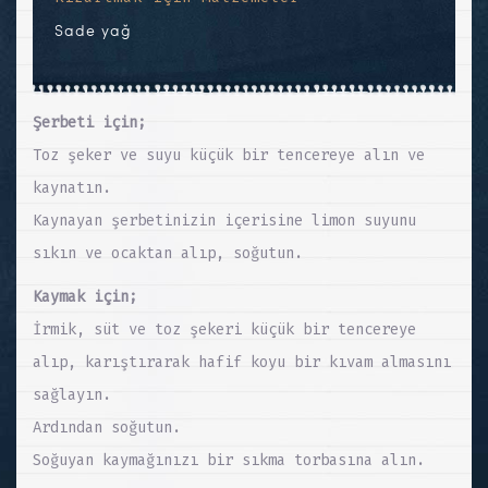
Sade yağ
Şerbeti için;
Toz şeker ve suyu küçük bir tencereye alın ve
kaynatın.
Kaynayan şerbetinizin içerisine limon suyunu
sıkın ve ocaktan alıp, soğutun.
Kaymak için;
İrmik, süt ve toz şekeri küçük bir tencereye
alıp, karıştırarak hafif koyu bir kıvam almasını
sağlayın.
Ardından soğutun.
Soğuyan kaymağınızı bir sıkma torbasına alın.