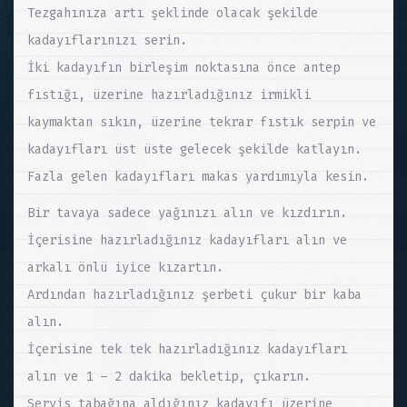
Tezgahınıza artı şeklinde olacak şekilde
kadayıflarınızı serin.
İki kadayıfın birleşim noktasına önce antep
fıstığı, üzerine hazırladığınız irmikli
kaymaktan sıkın, üzerine tekrar fıstık serpin ve
kadayıfları üst üste gelecek şekilde katlayın.
Fazla gelen kadayıfları makas yardımıyla kesin.
Bir tavaya sadece yağınızı alın ve kızdırın.
İçerisine hazırladığınız kadayıfları alın ve
arkalı önlü iyice kızartın.
Ardından hazırladığınız şerbeti çukur bir kaba
alın.
İçerisine tek tek hazırladığınız kadayıfları
alın ve 1 – 2 dakika bekletip, çıkarın.
Servis tabağına aldığınız kadayıfı üzerine