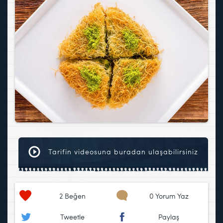
Tarifin videosuna buradan ulaşabilirsiniz
2
Beğen
0 Yorum Yaz
Tweetle
Paylaş