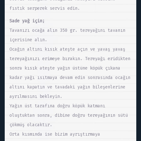
fıstık serperek servis edin.
Sade yağ için;
Tavanızı ocağa alın 350 gr. tereyağını tavanın
içerisine alın.
Ocağın altını kısık ateşte açın ve yavaş yavaş
tereyağınızı erimeye bırakın. Tereyağı eridikten
sonra kısık ateşte yağın üstüne köpük çıkana
kadar yağı ısıtmaya devam edin sonrasında ocağın
altını kapatın ve tavadaki yağın bileşenlerine
ayrılmasını bekleyin.
Yağın üst tarafına doğru köpük katmanı
oluştuktan sonra, dibine doğru tereyağının sütü
çökmüş olacaktır.
Orta kısmında ise bizim ayrıştırmaya