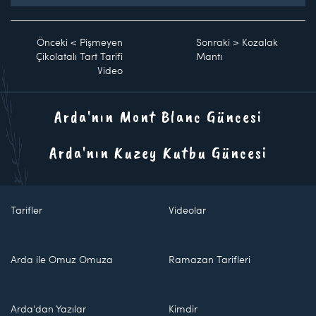
Önceki
<
Pişmeyen
Sonraki
>
Kozalak
Çikolatalı Tart Tarifi
Mantı
Video
Arda'nın Mont Blanc Güncesi
Arda'nın Kuzey Kutbu Güncesi
Tarifler
Videolar
Arda ile Omuz Omuza
Ramazan Tarifleri
Arda'dan Yazılar
Kimdir