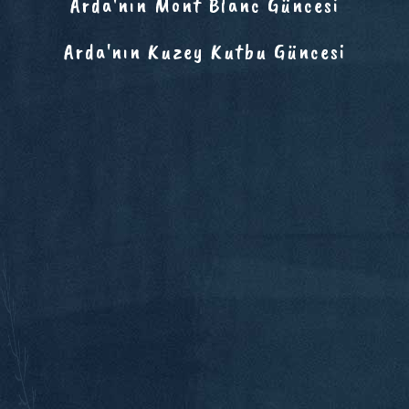
Arda'nın Mont Blanc Güncesi
Arda'nın Kuzey Kutbu Güncesi