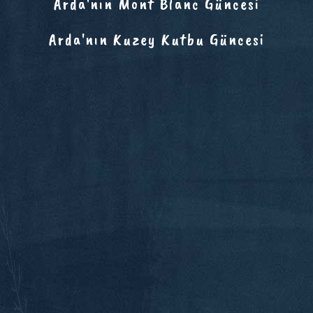
Arda'nın Mont Blanc Güncesi
Arda'nın Kuzey Kutbu Güncesi