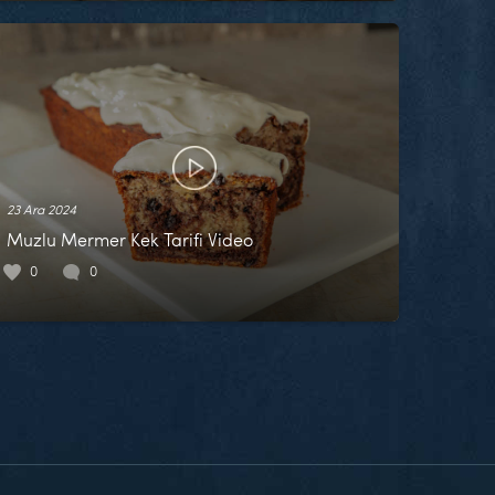
23 Ara 2024
Muzlu Mermer Kek Tarifi Video
0
0