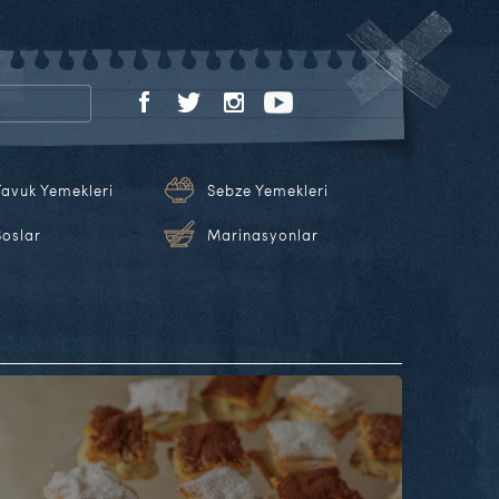
Tavuk Yemekleri
Sebze Yemekleri
Soslar
Marinasyonlar