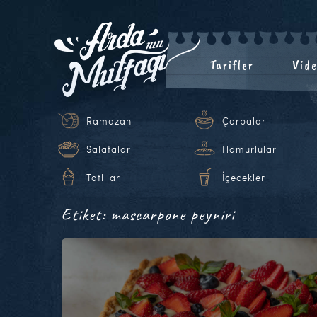
Tarifler
Vide
Ramazan
Çorbalar
Salatalar
Hamurlular
Tatlılar
İçecekler
Etiket: mascarpone peyniri