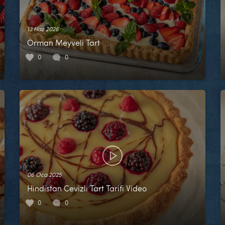
13 Haz 2026
Orman Meyveli Tart
0
0
06 Oca 2025
Hindistan Cevizli Tart Tarifi Video
0
0